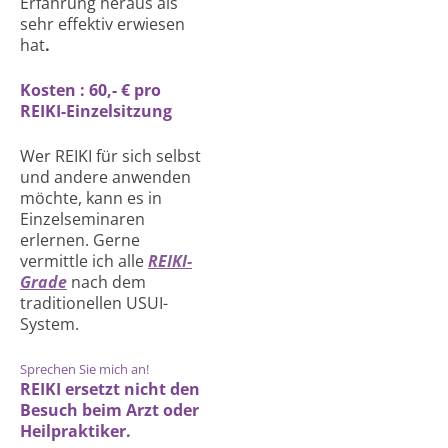
Erfahrung heraus als
sehr effektiv erwiesen
hat
.
Kosten : 60,- € pro
REIKI-Einzelsitzung
Wer REIKI für sich selbst
und andere anwenden
möchte, kann es in
Einzelseminaren
erlernen. Gerne
vermittle ich alle
REIKI-
Grade
nach dem
traditionellen USUI-
System.
Sprechen Sie mich an!
REIKI ersetzt nicht den
Besuch beim Arzt oder
Heilpraktiker.