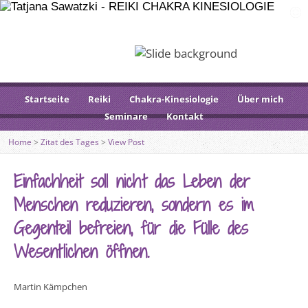
Startseite
Reiki
Chakra-Kinesiologie
Über mich
Seminare
Kontakt
Home
>
Zitat des Tages
>
View Post
Einfachheit soll nicht das Leben der
Menschen reduzieren, sondern es im
Gegenteil befreien, für die Fülle des
Wesentlichen öffnen.
Martin Kämpchen