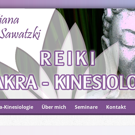
a-Kinesiologie
Über mich
Seminare
Kontakt