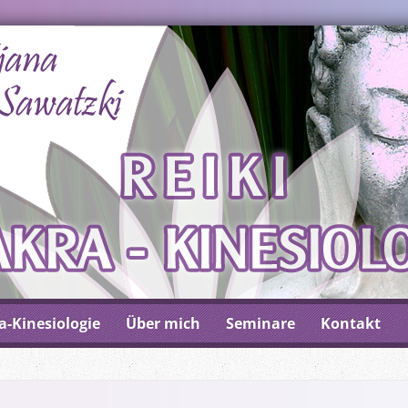
a-Kinesiologie
Über mich
Seminare
Kontakt