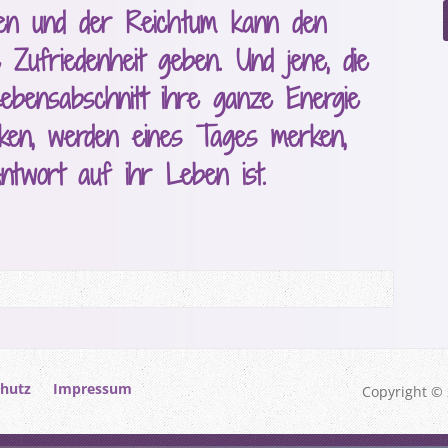
en und der Reichtum kann den
 Zufriedenheit geben. Und jene, die
ebensabschnitt ihre ganze Energie
ken, werden eines Tages merken,
ntwort auf ihr Leben ist.
hutz
Impressum
Copyright © 