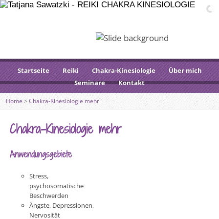
Startseite
Reiki
Chakra-Kinesiologie
Über mich
Seminare
Kontakt
Home
>
Chakra-Kinesiologie mehr
Chakra-Kinesiologie mehr
Anwendungsgebiete
Stress,
psychosomatische
Beschwerden
Ängste, Depressionen,
Nervosität