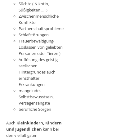
Süchte ( Nikotin,
Süßigkeiten …. )
Zwischenmenschliche
Konflikte
Partnerschaftsprobleme
Schlafstörungen
Trauerbewältigung(
Loslassen von geliebten
Personen oder Tieren )
Auflösung des geistig
seelischen
Hintergrundes auch
ernsthafter
Erkrankungen
mangelndes
Selbstbewusstsein,
Versagensängste
berufliche Sorgen
Auch
Kleinkindern, Kindern
und Jugendlichen
kann bei
den vielfältigsten