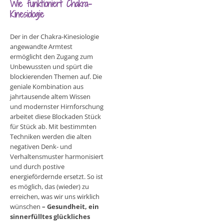
Wie funktioniert Chakra-
Kinesiologie
Der in der Chakra-Kinesiologie
angewandte Armtest
ermöglicht den Zugang zum
Unbewussten und spürt die
blockierenden Themen auf. Die
geniale Kombination aus
jahrtausende altem Wissen
und modernster Hirnforschung
arbeitet diese Blockaden Stück
für Stück ab. Mit bestimmten
Techniken werden die alten
negativen Denk- und
Verhaltensmuster harmonisiert
und durch postive
energiefördernde ersetzt. So ist
es möglich, das (wieder) zu
erreichen, was wir uns wirklich
wünschen
– Gesundheit, ein
sinnerfülltes glückliches